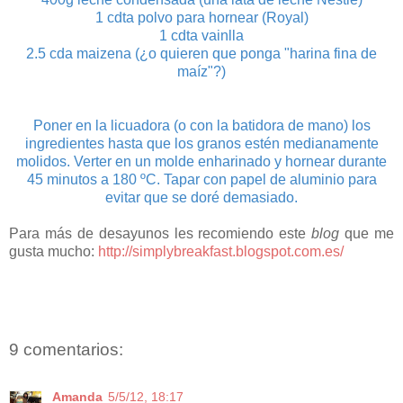
1 cdta polvo para hornear (Royal)
1 cdta vainlla
2.5 cda maizena (¿o quieren que ponga "harina fina de
maíz"?)
Poner en la licuadora (o con la batidora de mano) los
ingredientes hasta que los granos estén medianamente
molidos. Verter en un molde enharinado y hornear durante
45 minutos a 180 ºC. Tapar con papel de aluminio para
evitar que se doré demasiado.
Para más de desayunos les recomiendo este
blog
que me
gusta mucho:
http://simplybreakfast.blogspot.com.es/
9 comentarios:
Amanda
5/5/12, 18:17