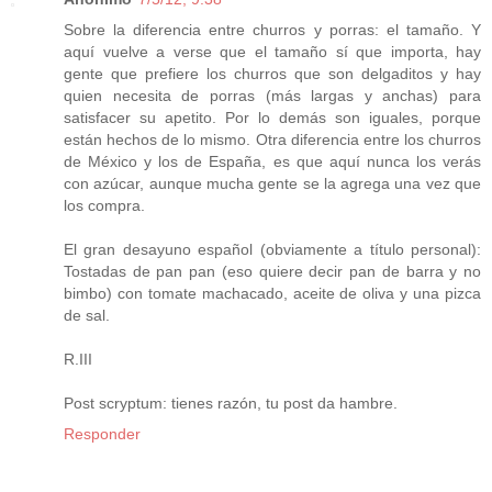
Sobre la diferencia entre churros y porras: el tamaño. Y
aquí vuelve a verse que el tamaño sí que importa, hay
gente que prefiere los churros que son delgaditos y hay
quien necesita de porras (más largas y anchas) para
satisfacer su apetito. Por lo demás son iguales, porque
están hechos de lo mismo. Otra diferencia entre los churros
de México y los de España, es que aquí nunca los verás
con azúcar, aunque mucha gente se la agrega una vez que
los compra.
El gran desayuno español (obviamente a título personal):
Tostadas de pan pan (eso quiere decir pan de barra y no
bimbo) con tomate machacado, aceite de oliva y una pizca
de sal.
R.III
Post scryptum: tienes razón, tu post da hambre.
Responder