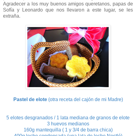
Agradecer a los muy buenos amigos queretanos, papas de
Sofía y Leonardo que nos llevaron a este lugar, se les
extraña.
Pastel de elote
(otra receta del cajón de mi Madre)
5 elotes desgranados / 1 lata mediana de granos de elote
3 huevos medianos
160g mantequilla ( 1 y 3/4 de barra chica)
400g leche condensada (una lata de leche Nestlé)