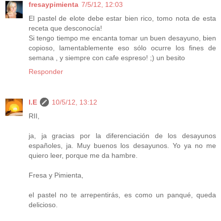
fresaypimienta
7/5/12, 12:03
El pastel de elote debe estar bien rico, tomo nota de esta
receta que desconocía!
Si tengo tiempo me encanta tomar un buen desayuno, bien
copioso, lamentablemente eso sólo ocurre los fines de
semana , y siempre con cafe espreso! ;) un besito
Responder
I.E
10/5/12, 13:12
RII,
ja, ja gracias por la diferenciación de los desayunos
españoles, ja. Muy buenos los desayunos. Yo ya no me
quiero leer, porque me da hambre.
Fresa y Pimienta,
el pastel no te arrepentirás, es como un panqué, queda
delicioso.