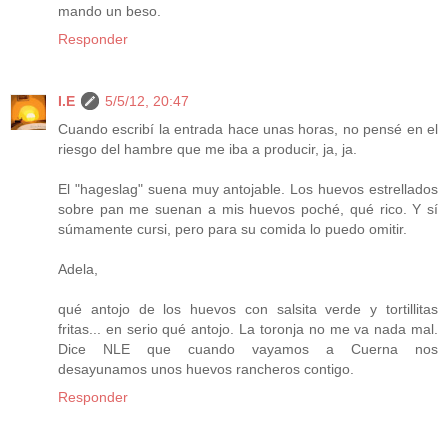
mando un beso.
Responder
I.E
5/5/12, 20:47
Cuando escribí la entrada hace unas horas, no pensé en el
riesgo del hambre que me iba a producir, ja, ja.
El "hageslag" suena muy antojable. Los huevos estrellados
sobre pan me suenan a mis huevos poché, qué rico. Y sí
súmamente cursi, pero para su comida lo puedo omitir.
Adela,
qué antojo de los huevos con salsita verde y tortillitas
fritas... en serio qué antojo. La toronja no me va nada mal.
Dice NLE que cuando vayamos a Cuerna nos
desayunamos unos huevos rancheros contigo.
Responder