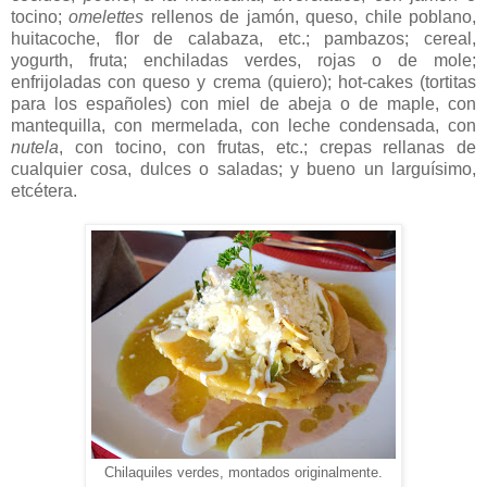
tocino;
omelettes
rellenos de jamón, queso, chile poblano,
huitacoche, flor de calabaza, etc.; pambazos; cereal,
yogurth, fruta; enchiladas verdes, rojas o de mole;
enfrijoladas con queso y crema (quiero); hot-cakes (tortitas
para los españoles) con miel de abeja o de maple, con
mantequilla, con mermelada, con leche condensada, con
nutela
, con tocino, con frutas, etc.; crepas rellanas de
cualquier cosa, dulces o saladas; y bueno un larguísimo,
etcétera.
Chilaquiles verdes, montados originalmente.