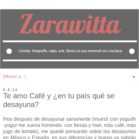
▼
5.5.12
Te amo Café y ¿en tu país qué se
desayuna?
Hoy después de desayunar sanamente (
muesli
con yogurth
-yogur me suena horrendo- con fresas y miel, más café, más
jugo de tomate), me quedé pensando sobre los desayunos
en México y España, en sus diferencias y bueno ya sabrán