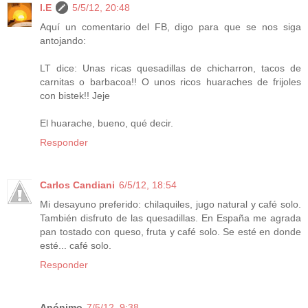
I.E
5/5/12, 20:48
Aquí un comentario del FB, digo para que se nos siga
antojando:
LT dice: Unas ricas quesadillas de chicharron, tacos de
carnitas o barbacoa!! O unos ricos huaraches de frijoles
con bistek!! Jeje
El huarache, bueno, qué decir.
Responder
Carlos Candiani
6/5/12, 18:54
Mi desayuno preferido: chilaquiles, jugo natural y café solo.
También disfruto de las quesadillas. En España me agrada
pan tostado con queso, fruta y café solo. Se esté en donde
esté... café solo.
Responder
Anónimo
7/5/12, 9:38