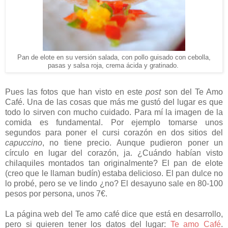
Pan de elote en su versión salada, con pollo guisado con cebolla,
pasas y salsa roja, crema ácida y gratinado.
Pues las fotos que han visto en este
post
son del Te Amo
Café. Una de las cosas que más me gustó del lugar es que
todo lo sirven con mucho cuidado. Para mí la imagen de la
comida es fundamental. Por ejemplo tomarse unos
segundos para poner el cursi corazón en dos sitios del
capuccino
, no tiene precio. Aunque pudieron poner un
círculo en lugar del corazón, ja. ¿Cuándo habían visto
chilaquiles montados tan originalmente? El pan de elote
(creo que le llaman budín) estaba delicioso. El pan dulce no
lo probé, pero se ve lindo ¿no? El desayuno sale en 80-100
pesos por persona, unos 7€.
La página web del Te amo café dice que está en desarrollo,
pero si quieren tener los datos del lugar:
Te amo Café
.