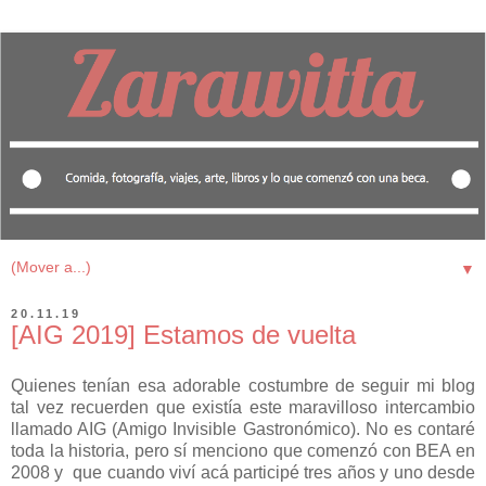
▼
20.11.19
[AIG 2019] Estamos de vuelta
Quienes tenían esa adorable costumbre de seguir mi blog
tal vez recuerden que existía este maravilloso intercambio
llamado AIG (Amigo Invisible Gastronómico). No es contaré
toda la historia, pero sí menciono que comenzó con BEA en
2008 y que cuando viví acá participé tres años y uno desde