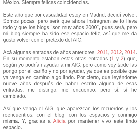
México. Siempre felices coincidencias.
Este año que por casualidad estoy en Madrid, decidí volver.
Somos pocas, pero será que ahora Instragram se lo lleva
todo y que los blogs "son muy años 2000", pues será, pero
mi blog siempre ha sido ese espacio feliz, así que me da
gusto volver con el pretexto del AIG.
Acá algunas entradas de años anteriores:
2011
,
2012
,
2014
.
En su momento estaban estas otras entradas (
1
y
2
) que,
según yo podrían ayudar a mi AIG, pero como voy tarde las
pongo por el cariño y no por ayudar, ya que es posible que
ya venga en camino algo lindo. Por cierto, que leyéndome
nueve años después de haber escrito alguna de esas
entradas, me distingo, me encuentro, pero sí, sí he
cambiado.
Así que venga el AIG, que aparezcan los recuerdos y los
reencuentros, con el blog, con los espacios y conmigo
misma. Y, gracias a
Alicia
por mantener vivo este lindo
espacio.