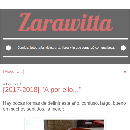
▼
31.12.17
[2017-2018] "A por ello..."
Hay pocas formas de definir este año, confuso, largo, bueno
en muchos sentidos, la mejor
: