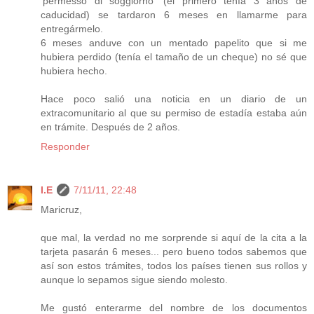
'permesso di soggiorno' (el primero tenía 3 años de
caducidad) se tardaron 6 meses en llamarme para
entregármelo.
6 meses anduve con un mentado papelito que si me
hubiera perdido (tenía el tamaño de un cheque) no sé que
hubiera hecho.
Hace poco salió una noticia en un diario de un
extracomunitario al que su permiso de estadía estaba aún
en trámite. Después de 2 años.
Responder
I.E
7/11/11, 22:48
Maricruz,
que mal, la verdad no me sorprende si aquí de la cita a la
tarjeta pasarán 6 meses... pero bueno todos sabemos que
así son estos trámites, todos los países tienen sus rollos y
aunque lo sepamos sigue siendo molesto.
Me gustó enterarme del nombre de los documentos