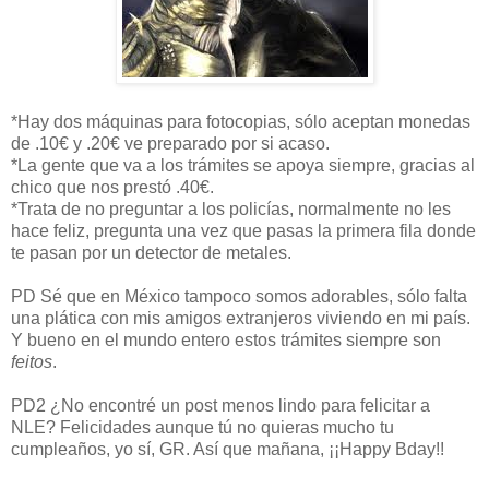
*Hay dos máquinas para fotocopias, sólo aceptan monedas
de .10€ y .20€ ve preparado por si acaso.
*La gente que va a los trámites se apoya siempre, gracias al
chico que nos prestó .40€.
*Trata de no preguntar a los policías, normalmente no les
hace feliz, pregunta una vez que pasas la primera fila donde
te pasan por un detector de metales.
PD Sé que en México tampoco somos adorables, sólo falta
una plática con mis amigos extranjeros viviendo en mi país.
Y bueno en el mundo entero estos trámites siempre son
feitos
.
PD2 ¿No encontré un post menos lindo para felicitar a
NLE? Felicidades aunque tú no quieras mucho tu
cumpleaños, yo sí, GR. Así que mañana, ¡¡Happy Bday!!