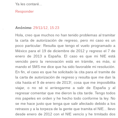
Ya les contaré...
Responder
Anónimo
29/11/12, 15:23
Hola, creo que muchos no han tenido problemas al tramitar
la carta de autorización de regreso, pero mi caso es un
poco particular: Resulta que tengo el vuelo programado a
México para el 19 de diciembre de 2012 y regreso el 7 de
enero de 2013 a España. El caso es que mi NIE está
vencido pero la renovación está en trámite, es más, si
mando el SMS me dice que ha sido favorable mi resolución.
En fin, el caso es que he solicitado la cita para el tramite de
la carta de autorización de regreso y resulta que me dan la
cita hasta el 9 de enero de 2013!, cosa que me imposibilita
viajar, o no sé si arriesgarme a salir de España y al
regresar comentar que me dieron la cita tarde. Tengo todos
mis papeles en orden y he hecho todo conforme la ley. No
se me hace justo que tenga que salir afectado debido a los
retrasos y a la torpeza de la gente que tramita el NIE... llevo
desde enero de 2012 con el NIE vencío y he trmitado dos