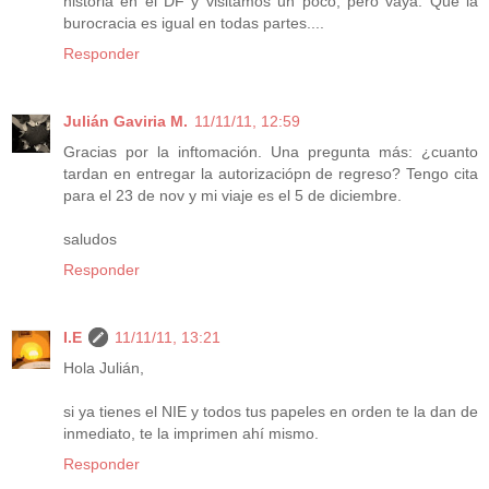
historia en el DF y visitamos un poco, pero vaya. Que la
burocracia es igual en todas partes....
Responder
Julián Gaviria M.
11/11/11, 12:59
Gracias por la inftomación. Una pregunta más: ¿cuanto
tardan en entregar la autorizaciópn de regreso? Tengo cita
para el 23 de nov y mi viaje es el 5 de diciembre.
saludos
Responder
I.E
11/11/11, 13:21
Hola Julián,
si ya tienes el NIE y todos tus papeles en orden te la dan de
inmediato, te la imprimen ahí mismo.
Responder