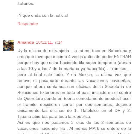
italianos.
¡Y qué onda con la noticia!
Responder
Amanda
10/11/11, 7:14
Uy la oficina de extranjeria... a mi me toco en Barcelona y
creo que tuve que ir como 4 veces antes de poder ENTRAR
porque hay que estar haciendo fila super temprano (abrian
a las 10 y a las 7 de la mañana ya habia fila) . Tramites....
pero al final sale todo. Y en Mexico, la ultima vez que
renove el pasaporte durante las vacaciones navideñas,
aunque ahora contamos con oficinas de la Secretaria de
Relaciones Exteriores en todo el pais, incluido en el centro
de Queretaro donde en teoria comodamente puedes hacer
el tramite, decidieron cerrar por dos semanas, dejando
unicamente las oficinas de 1. Tlatelolco en el DF y 2.
Tijuana abiertas para toda la republica.
Asi es que nos pasamos 3 dias de las 2 semanas de
vacaciones haciendo fila . Al menos MArk se entero de la