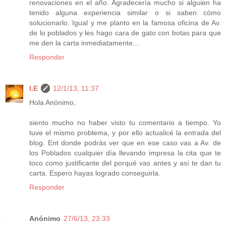
renovaciones en el año. Agradecería mucho si alguien ha
tenido alguna experiencia similar o si saben cómo
solucionarlo. Igual y me planto en la famosa oficina de Av.
de lo poblados y les hago cara de gato con botas para que
me den la carta inmediatamente...
Responder
I.E
12/1/13, 11:37
Hola Anónimo,
siento mucho no haber visto tu comentario a tiempo. Yo
tuve el mismo problema, y por ello actualicé la entrada del
blog. Ent donde podrás ver que en ese caso vas a Av. de
los Poblados cualquier día llevando impresa la cita que te
toco como justificante del porqué vas antes y así te dan tu
carta. Espero hayas logrado conseguirla.
Responder
Anónimo
27/6/13, 23:33