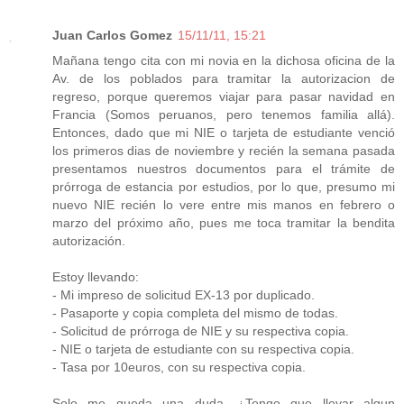
Juan Carlos Gomez
15/11/11, 15:21
Mañana tengo cita con mi novia en la dichosa oficina de la
Av. de los poblados para tramitar la autorizacion de
regreso, porque queremos viajar para pasar navidad en
Francia (Somos peruanos, pero tenemos familia allá).
Entonces, dado que mi NIE o tarjeta de estudiante venció
los primeros dias de noviembre y recién la semana pasada
presentamos nuestros documentos para el trámite de
prórroga de estancia por estudios, por lo que, presumo mi
nuevo NIE recién lo vere entre mis manos en febrero o
marzo del próximo año, pues me toca tramitar la bendita
autorización.
Estoy llevando:
- Mi impreso de solicitud EX-13 por duplicado.
- Pasaporte y copia completa del mismo de todas.
- Solicitud de prórroga de NIE y su respectiva copia.
- NIE o tarjeta de estudiante con su respectiva copia.
- Tasa por 10euros, con su respectiva copia.
Solo me queda una duda. ¿Tengo que llevar algun