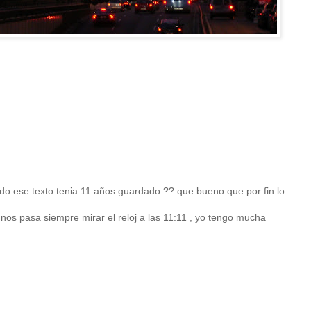
do ese texto tenia 11 años guardado ?? que bueno que por fin lo
os pasa siempre mirar el reloj a las 11:11 , yo tengo mucha