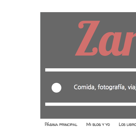
Página principal
Mi blog y yo
Los libr