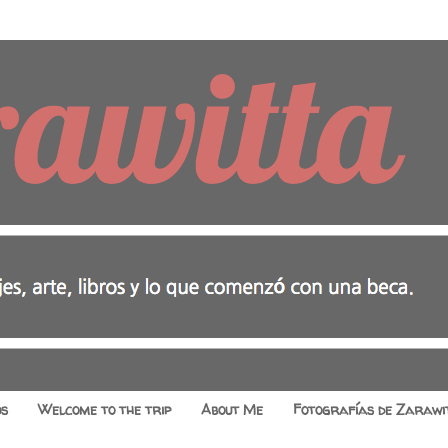
os
Welcome to the trip
About Me
Fotografías de Zarawi