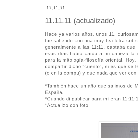
11.11.11
11.11.11 (actualizado)
Hace ya varios años, unos 11, curiosam
fue saliendo con una muy fea letra sob
generalmente a las 11:11, captaba que ha
esos días había caído a mi cabeza la i
para la mitología-filosofía oriental. Hoy
compartir dicho "cuento", si es que se 
(o en la compu) y que nada que ver con 
*También hace un año que salimos de 
España.
*Cuando di publicar para mí eran 11:11:
*Actualizo con foto: