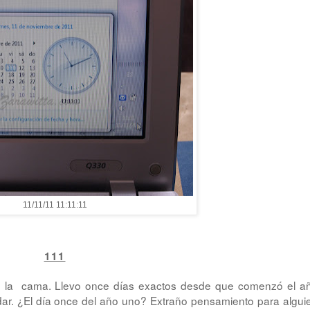
11/11/11 11:11:11
111
de la cama. Llevo once días exactos desde que comenzó el a
ar. ¿El día once del año uno? Extraño pensamiento para algui