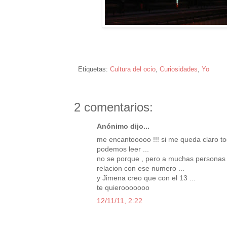
Etiquetas:
Cultura del ocio
,
Curiosidades
,
Yo
2 comentarios:
Anónimo dijo...
me encantooooo !!! si me queda claro to
podemos leer ...
no se porque , pero a muchas personas n
relacion con ese numero ...
y Jimena creo que con el 13 ...
te quierooooooo
12/11/11, 2:22