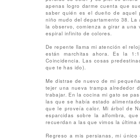
apenas logro darme cuenta que su
saber quién es el dueño de aquel 
niño mudo del departamento 38. La an
la observo, comienza a girar a una
espiral infinito de colores.
De repente llama mi atención el reloj
están marchitas ahora. Es la 1:1
Coincidencia. Las cosas predestina
que te has ido).
Me distrae de nuevo de mi pequeña
tejer una nueva trampa alrededor de
trabajar. En la cocina mi gato se p
las que se había estado alimentado
que le proveía calor. Mi árbol de N
esparcidas sobre la alfombra, qu
recuerdan a las que vimos la última
Regreso a mis persianas, mi único