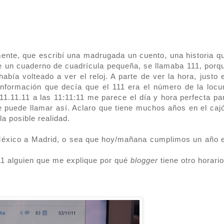
ente, que escribí una madrugada un cuento, una historia q
re un cuaderno de cuadrícula pequeña, se llamaba 111, porq
bía volteado a ver el reloj. A parte de ver la hora, justo 
nformación que decía que el 111 era el número de la locu
, 11.11.11 a las 11:11:11 me parece el día y hora perfecta pa
le puede llamar así. Aclaro que tiene muchos años en el caj
la posible realidad.
México a Madrid, o sea que hoy/mañana cumplimos un año 
11 alguien que me explique por qué
blogger
tiene otro horario