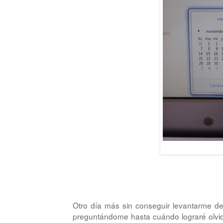
Otro día más sin conseguir levantarme 
preguntándome hasta cuándo lograré olvid