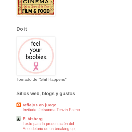
Do it
Tomado de "Shit Happens"
Sitios web, blogs y gustos
reflejos en juego
Invitada: Jetsunma Tenzin Palmo
El áisberg
Texto para la presentación del
Anecdotario de un breaking up,