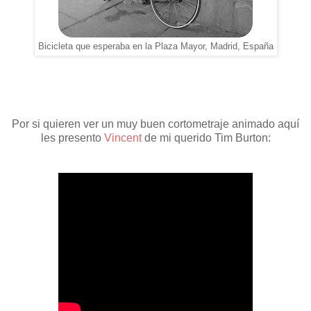
Bicicleta que esperaba en la Plaza Mayor, Madrid, España
Por si quieren ver un muy buen cortometraje animado aquí
les presento
Vincent
de mi querido Tim Burton: