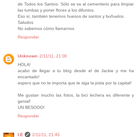
de Todos los Santos. Sólo se va al cementerio para limpiar
las tumbas y poner flores a los difuntos.
Eso sí, también tenemos huesos de santos y buñuelos.
Saludos
No sabemos cómo llamarnos
Responder
Unknown
2/11/11, 21:00
HOLA!
acabo de llegar a tu blog desde el de Jackie y me ha
encantado!
espero que no te importa que te siga la pista por la capital!
Me gustan mucho las fotos, la bici lechera es diferente y
genial!
UN BESOOO!
Responder
I.E
2/11/11, 21:45