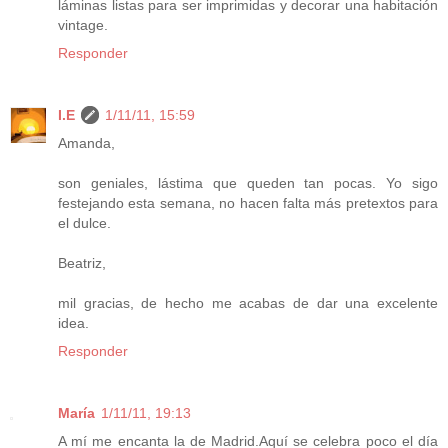
láminas listas para ser imprimidas y decorar una habitación
vintage.
Responder
I.E
1/11/11, 15:59
Amanda,
son geniales, lástima que queden tan pocas. Yo sigo
festejando esta semana, no hacen falta más pretextos para
el dulce.
Beatriz,
mil gracias, de hecho me acabas de dar una excelente
idea.
Responder
María
1/11/11, 19:13
A mí me encanta la de Madrid.Aquí se celebra poco el día