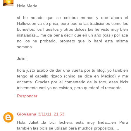
Hola María,
sí he notado que se celebra menos y que ahora el
Halloween va de prisa, pero bueno las tradiciones como los
buñuelos, los huesitos y otros dulces las he visto muy bien
instaladas... me da pena decir que en un año (casi) por acá
no los he probado, prometo que lo haré esta misma
semana.
Juliet,
hola justo acabo de dar una vuelta por tu blog, yo también
tengo el cabello rizado (chino se dice en México) y me
encanta. Gracias por el comentario de la foto, esas bicis
tristemente casi ya no existen, pero quedará el recuerdo.
Responder
Giovanna
3/11/11, 21:53
Hola Juliet....la bici lechera está muy linda....en Perú
también las bicis se utilizan para muchos propósitos.....