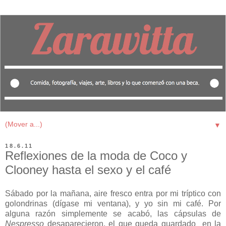
▼
18.6.11
Reflexiones de la moda de Coco y
Clooney hasta el sexo y el café
Sábado por la mañana, aire fresco entra por mi tríptico con
golondrinas (dígase mi ventana), y yo sin mi café. Por
alguna razón simplemente se acabó, las cápsulas de
Nespresso
desaparecieron, el que queda guardado en la