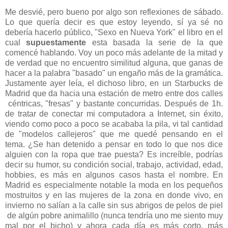
Me desvié, pero bueno por algo son reflexiones de sábado.
Lo que quería decir es que estoy leyendo, sí ya sé no
debería hacerlo público, "Sexo en Nueva York" el libro en el
cual
supuestamente
esta basada la serie de la que
comencé hablando. Voy un poco más adelante de la mitad y
de verdad que no encuentro similitud alguna, que ganas de
hacer a la palabra "basado" un engaño más de la gramática.
Justamente ayer leía, el dichoso libro, en un Starbucks de
Madrid que da hacia una estación de metro entre dos calles
céntricas, "fresas" y bastante concurridas. Después de 1h.
de tratar de conectar mi computadora a Internet, sin éxito,
viendo como poco a poco se acababa la pila, vi tal cantidad
de "modelos callejeros" que me quedé pensando en el
tema. ¿Se han detenido a pensar en todo lo que nos dice
alguien con la ropa que trae puesta? Es increíble, podrías
decir su humor, su condición social, trabajo, actividad, edad,
hobbies, es más en algunos casos hasta el nombre. En
Madrid es especialmente notable la moda en los pequeños
mostruitos y en las mujeres de la zona en donde vivo, en
invierno no salían a la calle sin sus abrigos de pelos de piel
de algún pobre animalillo (nunca tendría uno me siento muy
mal por el bicho) y ahora cada día es más corto, más