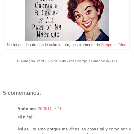
Sirope de Alce
No tengo idea de donde salió la foto, posiblemente de
( A Nanagrillo, Va79, ATJ y sin duda y con el tiempo a Daboooshka y SF)
5 comentarios:
Anónimo
20/6/11, 7:10
Mi niña!!!
Asi es.. te amo porque me dices las cosas tal y como son y