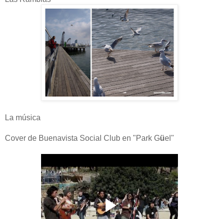
La música
Cover de Buenavista Social Club en
"Park G
ü
el"