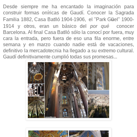
Desde siempre me ha encantado la imaginación para
construir formas oníricas de Gaudí. Conocer la Sagrada
Familia 1882, Casa Batlló 1904-1906, el "Park G
ü
el" 1900-
1914 y otros, eran un básico del
por qué
conocer
Barcelona. Al final Casa Batlló sólo la conocí por fuera, muy
cara la entrada, pero fuera de eso una fila enorme, entre
semana y en marzo cuando nadie está de vacaciones,
definitivo la mercadotecnia ha llegado a su extremo cultural.
Gaudí definitivamente cumplió todas sus promesas...