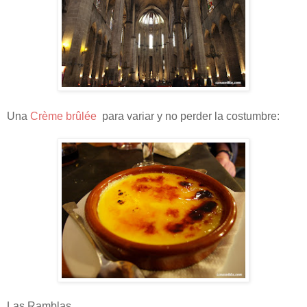
Una
Crème brûlée
para variar y no perder la costumbre:
Las Ramblas