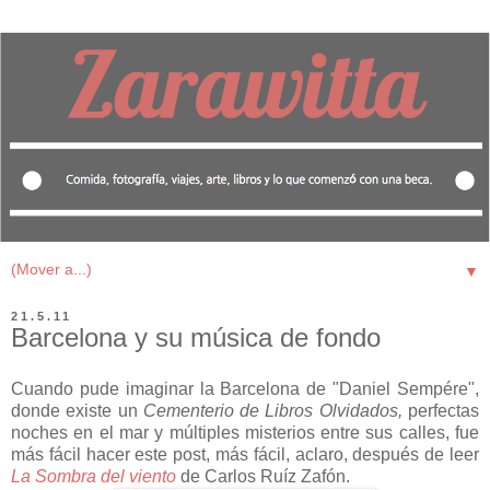
▼
21.5.11
Barcelona y su música de fondo
Cuando pude imaginar la Barcelona de "Daniel Sempére",
donde existe un
Cementerio de Libros Olvidados,
perfectas
noches en el mar y múltiples misterios entre sus calles, fue
más fácil hacer este post, más fácil, aclaro, después de leer
La Sombra del viento
de
Carlos Ruíz Zafón.