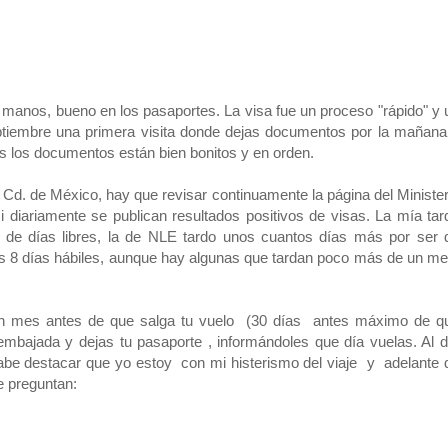
manos, bueno en los pasaportes. La visa fue un proceso "rápido" y 
iembre una primera visita donde dejas documentos por la mañana
os los documentos están bien bonitos y en orden.
Cd. de México, hay que revisar continuamente la página del Minister
 diariamente se publican resultados positivos de visas. La mía tar
de días libres, la de NLE tardo unos cuantos días más por ser 
 8 días hábiles, aunque hay algunas que tardan poco más de un me
 un mes antes de que salga tu vuelo (30 días antes máximo de q
mbajada y dejas tu pasaporte , informándoles que día vuelas. Al d
Cabe destacar que yo estoy con mi histerismo del viaje y adelante 
e preguntan: