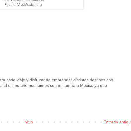
Fuente: ViveMéxico.org
ra cada viaje y disfrutar de emprender distintos destinos con
. El ultimo año nos fuimos con mi familia a Mexico ya que
Inicio
Entrada antig