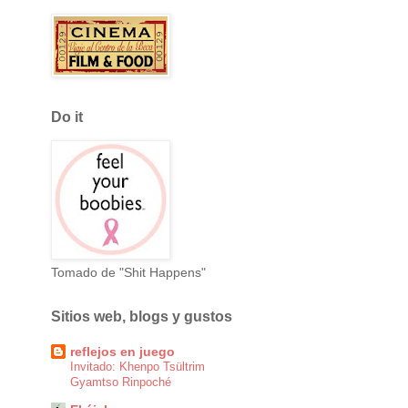
Do it
Tomado de "Shit Happens"
Sitios web, blogs y gustos
reflejos en juego
Invitado: Khenpo Tsültrim
Gyamtso Rinpoché