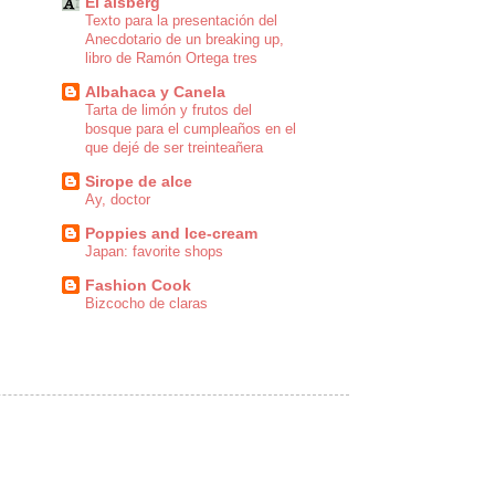
El áisberg
Texto para la presentación del
Anecdotario de un breaking up,
libro de Ramón Ortega tres
Albahaca y Canela
Tarta de limón y frutos del
bosque para el cumpleaños en el
que dejé de ser treinteañera
Sirope de alce
Ay, doctor
Poppies and Ice-cream
Japan: favorite shops
Fashion Cook
Bizcocho de claras