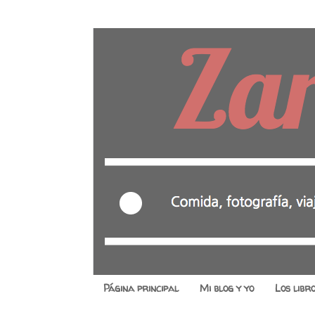
Página principal
Mi blog y yo
Los libr