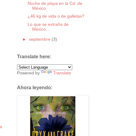
Noche de playa en la Cd. de
México
¿46 kg de vida o de galletas?
Lo que se extraña de
México...
►
septiembre
(3)
Translate here:
Powered by
Translate
Ahora leyendo:
ua