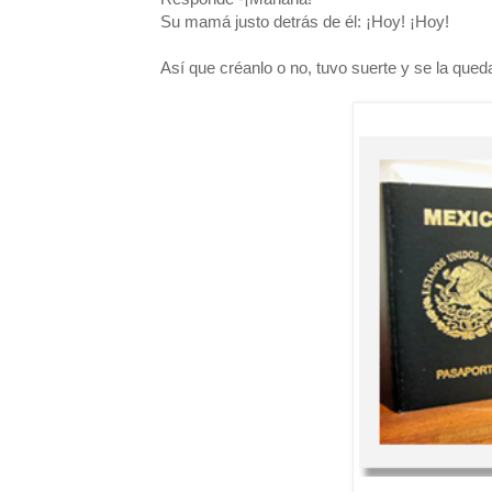
Su mamá justo detrás de él: ¡Hoy! ¡Hoy!
Así que créanlo o no, tuvo suerte y se la que