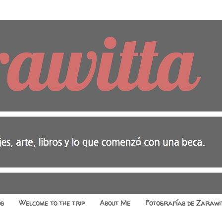
os
Welcome to the trip
About Me
Fotografías de Zarawi