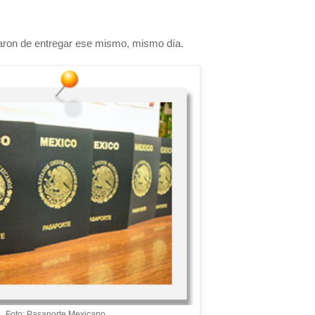
daron de entregar ese mismo, mismo día.
Foto: Pasaporte Mexicano