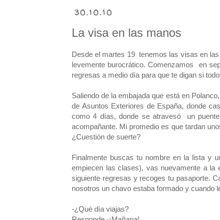
30.10.10
La visa en las manos
Desde el martes 19 tenemos las visas en las 
levemente burocrático. Comenzamos en sept
regresas a medio día para que te digan si tod
Saliendo de la embajada que está en Polanco, 
de Asuntos Exteriores de España, donde casi
como 4 días, donde se atravesó un puente 
acompañante. Mi promedio es que tardan unos
¿Cuestión de suerte?
Finalmente buscas tu nombre en la lista y
empiecen las clases), vas nuevamente a la e
siguiente regresas y recoges tu pasaporte. 
nosotros un chavo estaba formado y cuando l
-¿Qué día viajas?
Responde -¡Mañana!