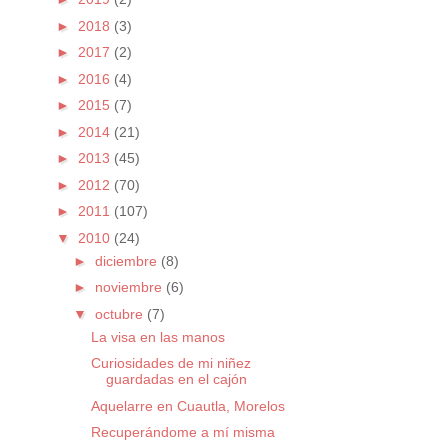
►
2018
(3)
►
2017
(2)
►
2016
(4)
►
2015
(7)
►
2014
(21)
►
2013
(45)
►
2012
(70)
►
2011
(107)
▼
2010
(24)
►
diciembre
(8)
►
noviembre
(6)
▼
octubre
(7)
La visa en las manos
Curiosidades de mi niñez
guardadas en el cajón
Aquelarre en Cuautla, Morelos
Recuperándome a mí misma