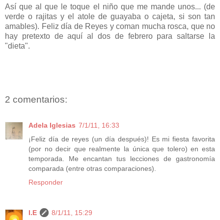
Así que al que le toque el niño que me mande unos... (de
verde o rajitas y el atole de guayaba o cajeta, si son tan
amables).
Feliz día de Reyes y coman mucha rosca, que no
hay pretexto de aquí al dos de febrero para saltarse la
"dieta".
2 comentarios:
Adela Iglesias
7/1/11, 16:33
¡Feliz día de reyes (un día después)! Es mi fiesta favorita
(por no decir que realmente la única que tolero) en esta
temporada. Me encantan tus lecciones de gastronomía
comparada (entre otras comparaciones).
Responder
I.E
8/1/11, 15:29