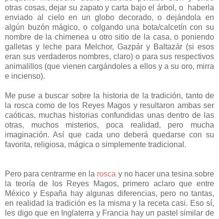
otras cosas, dejar su zapato y carta bajo el árbol, o haberla
enviado al cielo en un globo decorado, o dejándola en
algún buzón mágico, o colgando una bota/calcetín con su
nombre de la chimenea u otro sitio de la casa, o poniendo
galletas y leche para Melchor, Gazpár y Baltazár (si esos
eran sus verdaderos nombres, claro) o para sus respectivos
animalillos (que vienen cargándoles a ellos y a su oro, mirra
e incienso).
Me puse a buscar sobre la historia de la tradición, tanto de
la rosca como de los Reyes Magos y resultaron ambas ser
caóticas, muchas historias confundidas unas dentro de las
otras, muchos misterios, poca realidad, pero mucha
imaginación. Así que cada uno deberá quedarse con su
favorita, religiosa, mágica o simplemente tradicional.
Pero para centrarme en la
rosca
y no hacer una tesina sobre
la teoría de los Reyes Magos, primero aclaro que entre
México y España hay algunas diferencias, pero no tantas,
en realidad la tradición es la misma y la receta casi. Eso sí,
les digo que en Inglaterra y Francia hay un pastel similar de