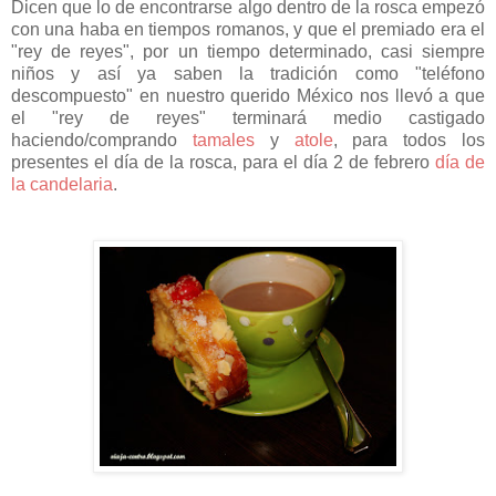
Dicen que lo de encontrarse algo dentro de la rosca empezó
con una haba en tiempos romanos, y que el premiado era el
"rey de reyes", por un tiempo determinado, casi siempre
niños y así ya saben la tradición como "teléfono
descompuesto" en nuestro querido México nos llevó a que
el "rey de reyes" terminará medio castigado
haciendo/comprando
tamales
y
atole
, para todos los
presentes el día de la rosca, para el día 2 de febrero
día de
la candelaria
.