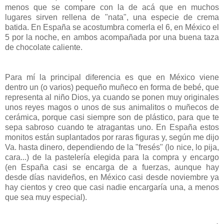
menos que se compare con la de acá que en muchos
lugares sirven rellena de "nata", una especie de crema
batida. En España se acostumbra comerla el 6, en México el
5 por la noche, en ambos acompañada por una buena taza
de chocolate caliente.
Para mí la principal diferencia es que en México viene
dentro un (o varios) pequeño muñeco en forma de bebé, que
representa al niño Dios, ya cuando se ponen muy originales
unos reyes magos o unos de sus animalitos o muñecos de
cerámica, porque casi siempre son de plástico, para que te
sepa sabroso cuando te atragantas uno. En España estos
monitos están suplantados por raras figuras y, según me dijo
Va. hasta dinero, dependiendo de la "fresés" (lo nice, lo pija,
cara...) de la pastelería elegida para la compra y encargo
(en España casi se encarga de a fuerzas, aunque hay
desde días navideños, en México casi desde noviembre ya
hay cientos y creo que casi nadie encargaría una, a menos
que sea muy especial).