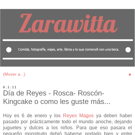
▼
6.1.11
Día de Reyes - Rosca- Roscón-
Kingcake o como les guste más...
Hoy es 6 de enero y los
Reyes Magos
ya deben haber
pasado por prácticamente todo el mundo anoche, dejando
juguetes y dulces a los niños. Para que eso pasara el
pequeño monstruito debió haberse portado bien y entre