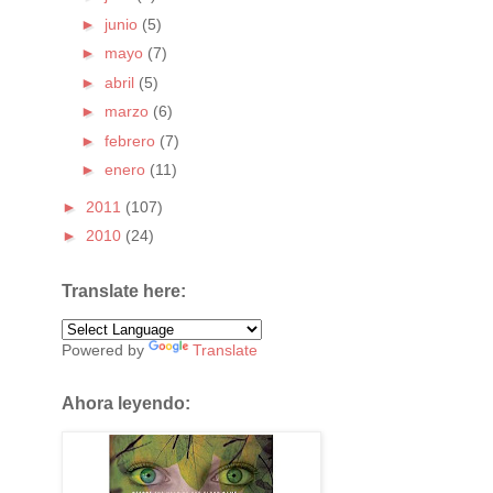
►
junio
(5)
►
mayo
(7)
►
abril
(5)
►
marzo
(6)
►
febrero
(7)
►
enero
(11)
►
2011
(107)
►
2010
(24)
Translate here:
Powered by
Translate
Ahora leyendo: