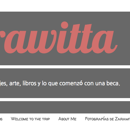
os
Welcome to the trip
About Me
Fotografías de Zarawi