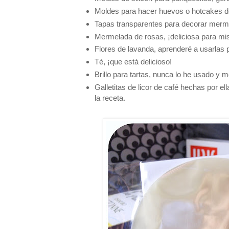
Moldes para hacer huevos o hotcakes de
Tapas transparentes para decorar merm
Mermelada de rosas, ¡deliciosa para mi
Flores de lavanda, aprenderé a usarlas p
Té, ¡que está delicioso!
Brillo para tartas, nunca lo he usado y m
Galletitas de licor de café hechas por e
la receta.