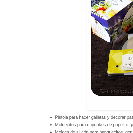
Pistola para hacer galletas y decorar past
Moldecitos para cupcakes de papel, o q
Moldes de silicón para panquecitos, geni