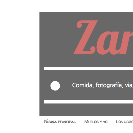
Página principal
Mi blog y yo
Los libr