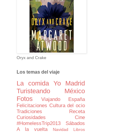
Oryx and Crake
Los temas del viaje
La comida
Yo
Madrid
Turisteando
México
Fotos
Viajando
España
Felicitaciones
Cultura del ocio
Tradiciones
Receta
Curiosidades
Cine
#HomelessTrip2013
Sábados
A la vuelta
Navidad
Libros