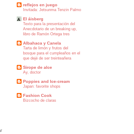
reflejos en juego
Invitada: Jetsunma Tenzin Palmo
El áisberg
Texto para la presentación del
Anecdotario de un breaking up,
libro de Ramón Ortega tres
Albahaca y Canela
Tarta de limón y frutos del
bosque para el cumpleaños en el
que dejé de ser treinteañera
Sirope de alce
Ay, doctor
Poppies and Ice-cream
Japan: favorite shops
Fashion Cook
Bizcocho de claras
ar