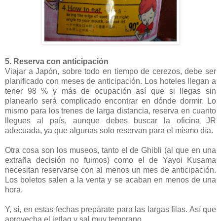
5. Reserva con anticipación
Viajar a Japón, sobre todo en tiempo de cerezos, debe ser
planificado con meses de anticipación. Los hoteles llegan a
tener 98 % y más de ocupación así que si llegas sin
planearlo será complicado encontrar en dónde dormir. Lo
mismo para los trenes de larga distancia, reserva en cuanto
llegues al país, aunque debes buscar la oficina JR
adecuada, ya que algunas solo reservan para el mismo día.
Otra cosa son los museos, tanto el de Ghibli (al que en una
extraña decisión no fuimos) como el de Yayoi Kusama
necesitan reservarse con al menos un mes de anticipación.
Los boletos salen a la venta y se acaban en menos de una
hora.
Y, sí, en estas fechas prepárate para las largas filas. Así que
aprovecha el jetlag y sal muy temprano.