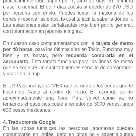
prácticamente todo Japón por 7, 14 o 21 días en "primera
clase" o normal. El de 7 días cuesta alrededor de 270 USD
por persona con envío. Puedes tomar la mayoría de los
trenes y reservar asientos, lo cual te facilita saber a dónde ir.
Las estaciones están señalizadas muy bien por lo general,
con información en japonés e inglés.
En nuestro caso complementamos con la
tarjeta de metro
por 48 horas
, para los últimos días en Tokio. Funciona muy
bien y es barata, pero
recuerda comprarla en el
aeropuerto.
Esta tarjeta funciona para las lineas de metro
que no sean JR, lo cual también es sencillo de comprender
y usar con la app
El JR Pass incluye el N'EX que es uno de los trenes que te
llevan de Narita al centro de Tokio. El recorrido es de
aproximadamente una hora. Para volver como ya no
teníamos el pase nos costó alrededor de 3000 yenes, unos
600 pesos mexicanos.
4. Traductor de Google
En las zonas turísticas las personas japonesas pueden
comunicarse en inglés, pero en otras no y saber algunas