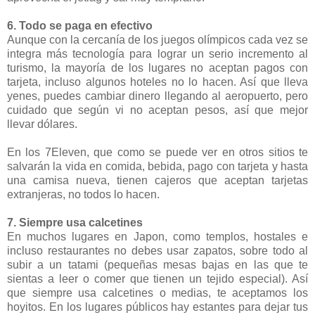
6. Todo se paga en efectivo
Aunque con la cercanía de los juegos olímpicos cada vez se
integra más tecnología para lograr un serio incremento al
turismo, la mayoría de los lugares no aceptan pagos con
tarjeta, incluso algunos hoteles no lo hacen. Así que lleva
yenes, puedes cambiar dinero llegando al aeropuerto, pero
cuidado que según vi no aceptan pesos, así que mejor
llevar dólares.
En los 7Eleven, que como se puede ver en otros sitios te
salvarán la vida en comida, bebida, pago con tarjeta y hasta
una camisa nueva, tienen cajeros que aceptan tarjetas
extranjeras, no todos lo hacen.
7. Siempre usa calcetines
En muchos lugares en Japon, como templos, hostales e
incluso restaurantes no debes usar zapatos, sobre todo al
subir a un tatami (pequeñas mesas bajas en las que te
sientas a leer o comer que tienen un tejido especial). Así
que siempre usa calcetines o medias, te aceptamos los
hoyitos. En los lugares públicos hay estantes para dejar tus