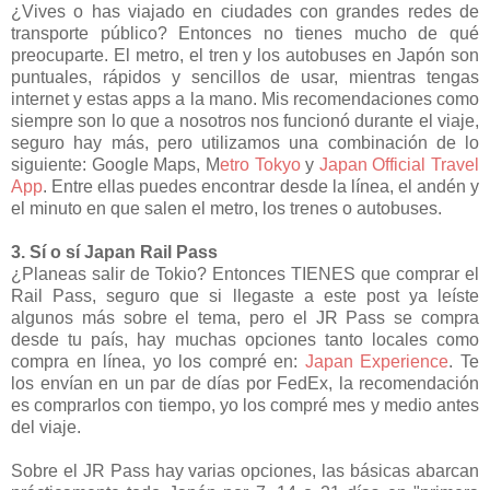
¿Vives o has viajado en ciudades con grandes redes de
transporte público? Entonces no tienes mucho de qué
preocuparte. El metro, el tren y los autobuses en Japón son
puntuales, rápidos y sencillos de usar, mientras tengas
internet y estas apps a la mano. Mis recomendaciones como
siempre son lo que a nosotros nos funcionó durante el viaje,
seguro hay más, pero utilizamos una combinación de lo
siguiente: Google Maps, M
etro Tokyo
y
Japan Official Travel
App
. Entre ellas puedes encontrar desde la línea, el andén y
el minuto en que salen el metro, los trenes o autobuses.
3. Sí o sí Japan Rail Pass
¿Planeas salir de Tokio? Entonces TIENES que comprar el
Rail Pass, seguro que si llegaste a este post ya leíste
algunos más sobre el tema, pero el JR Pass se compra
desde tu país, hay muchas opciones tanto locales como
compra en línea, yo los compré en:
Japan Experience
. Te
los envían en un par de días por FedEx, la recomendación
es comprarlos con tiempo, yo los compré mes y medio antes
del viaje.
Sobre el JR Pass hay varias opciones, las básicas abarcan